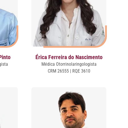
Pinto
Érica Ferreira do Nascimento
gista
Médica Otorrinolaringologista
CRM 26555 | RQE 3610