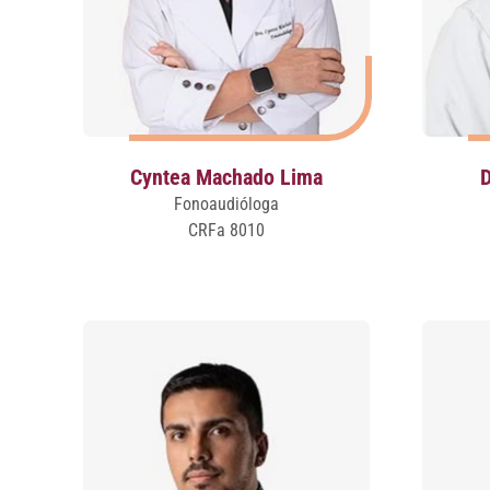
Cyntea Machado Lima
D
Fonoaudióloga
CRFa 8010