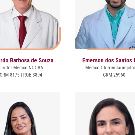
rdo Barbosa de Souza
Emerson dos Santos 
Diretor Médico NOOBA
Médico Otorrinolaringolo
CRM 8175 | RQE 3894
CRM 25960