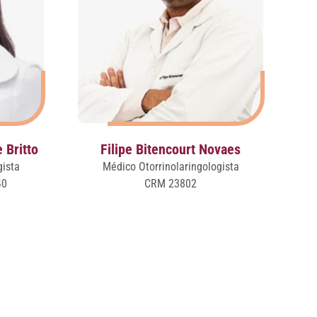
 Britto
Filipe Bitencourt Novaes
gista
Médico Otorrinolaringologista
40
CRM 23802