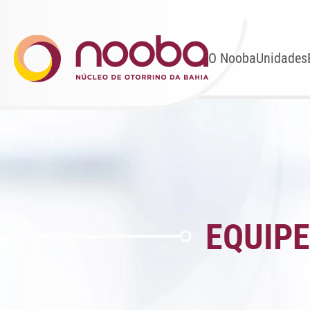
O Nooba
Unidades
EQUIPE