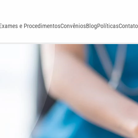
Exames e Procedimentos
Convênios
Blog
Políticas
Contato