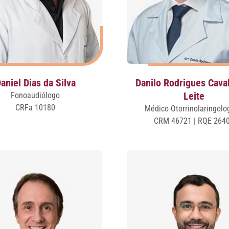
aniel Dias da Silva
Danilo Rodrigues Cava
Leite
Fonoaudiólogo
CRFa 10180
Médico Otorrinolaringolo
CRM 46721 | RQE 264