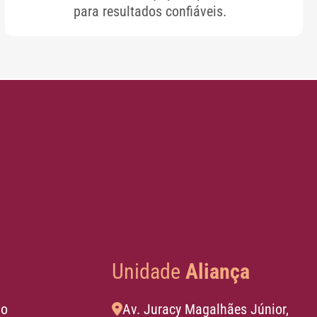
para resultados confiáveis.
Unidade
Aliança
io
Av. Juracy Magalhães Júnior,