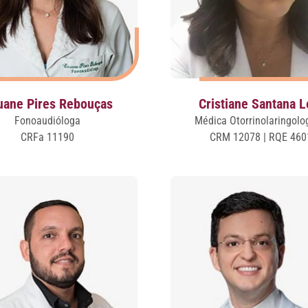
uane Pires Rebouças
Cristiane Santana L
Fonoaudióloga
Médica Otorrinolaringolo
CRFa 11190
CRM 12078 | RQE 460