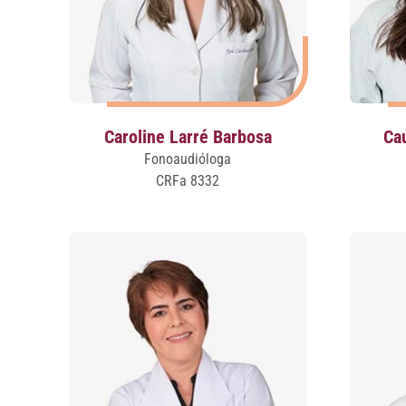
Caroline Larré Barbosa
Ca
Fonoaudióloga
CRFa 8332