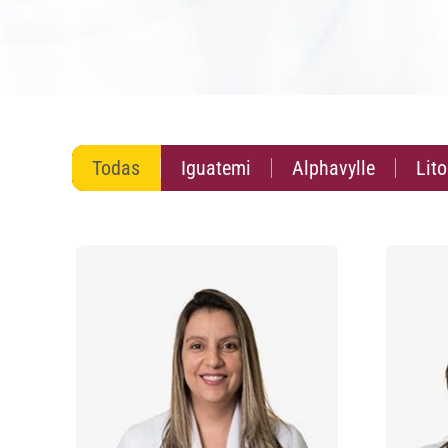
Todas
Iguatemi
Alphavylle
Lito