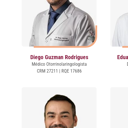
Diego Guzman Rodrigues
Edua
Médico Otorrinolaringologista
CRM 27211 | RQE 17686