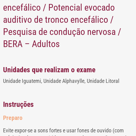
encefálico / Potencial evocado
auditivo de tronco encefálico /
Pesquisa de condução nervosa /
BERA – Adultos
Unidades que realizam o exame
Unidade Iguatemi, Unidade Alphavylle, Unidade Litoral
Instruções
Preparo
Evite expor-se a sons fortes e usar fones de ouvido (com