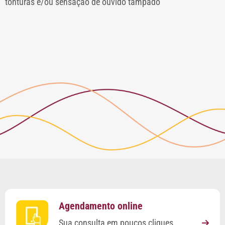
tonturas e/ou sensação de ouvido tampado
Agendamento online
Sua consulta em poucos cliques.