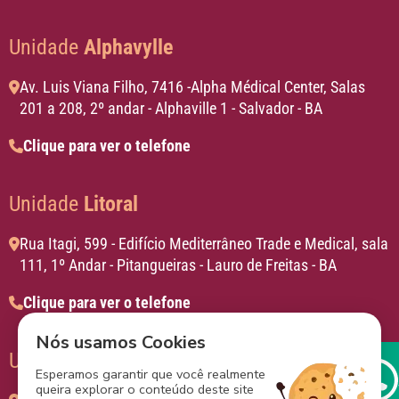
Unidade
Alphavylle
Av. Luis Viana Filho, 7416 -Alpha Médical Center, Salas
201 a 208, 2º andar - Alphaville 1 - Salvador - BA
Clique para ver o telefone
Unidade
Litoral
Rua Itagi, 599 - Edifício Mediterrâneo Trade e Medical, sala
111, 1º Andar - Pitangueiras - Lauro de Freitas - BA
Clique para ver o telefone
Nós usamos Cookies
Unidade
Aliança
Esperamos garantir que você realmente
queira explorar o conteúdo deste site