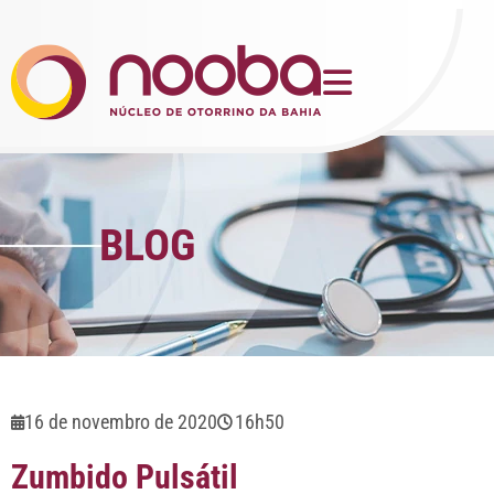
BLOG
16 de novembro de 2020
16h50
Zumbido Pulsátil