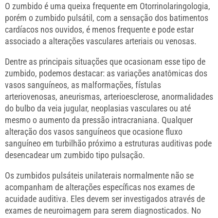
O zumbido é uma queixa frequente em Otorrinolaringologia,
porém o zumbido pulsátil, com a sensação dos batimentos
cardíacos nos ouvidos, é menos frequente e pode estar
associado a alterações vasculares arteriais ou venosas.
Dentre as principais situações que ocasionam esse tipo de
zumbido, podemos destacar: as variações anatômicas dos
vasos sanguíneos, as malformações, fístulas
arteriovenosas, aneurismas, arterioesclerose, anormalidades
do bulbo da veia jugular, neoplasias vasculares ou até
mesmo o aumento da pressão intracraniana. Qualquer
alteração dos vasos sanguíneos que ocasione fluxo
sanguíneo em turbilhão próximo a estruturas auditivas pode
desencadear um zumbido tipo pulsação.
Os zumbidos pulsáteis unilaterais normalmente não se
acompanham de alterações específicas nos exames de
acuidade auditiva. Eles devem ser investigados através de
exames de neuroimagem para serem diagnosticados. No