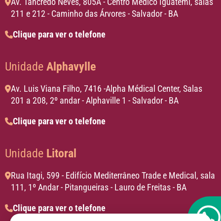
Av. Tancredo Neves, 805A - Centro Médico Iguatemi, salas
211 e 212 - Caminho das Árvores - Salvador - BA
Clique para ver o telefone
Unidade
Alphavylle
Av. Luis Viana Filho, 7416 -Alpha Médical Center, Salas
201 a 208, 2º andar - Alphaville 1 - Salvador - BA
Clique para ver o telefone
Unidade
Litoral
Rua Itagi, 599 - Edifício Mediterrâneo Trade e Medical, sala
111, 1º Andar - Pitangueiras - Lauro de Freitas - BA
Clique para ver o telefone