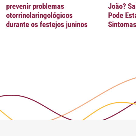
prevenir problemas
João? Sa
otorrinolaringológicos
Pode Est
durante os festejos juninos
Sintoma