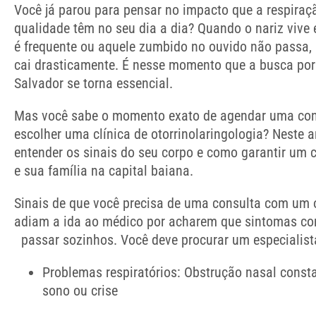
Você já parou para pensar no impacto que a respiraç
qualidade têm no seu dia a dia? Quando o nariz vive 
é frequente ou aquele zumbido no ouvido não passa, 
cai drasticamente. É nesse momento que a busca po
Salvador se torna essencial.
Mas você sabe o momento exato de agendar uma cons
escolher uma clínica de otorrinolaringologia? Neste a
entender os sinais do seu corpo e como garantir um 
e sua família na capital baiana.
Sinais de que você precisa de uma consulta com um 
adiam a ida ao médico por acharem que sintomas c
passar sozinhos. Você deve procurar um especialist
Problemas respiratórios: Obstrução nasal consta
sono ou crise