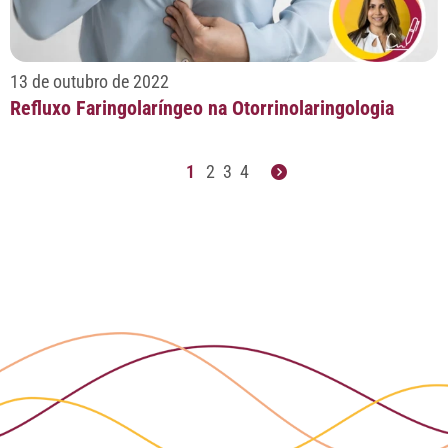
13 de outubro de 2022
Refluxo Faringolaríngeo na Otorrinolaringologia
1
2
3
4